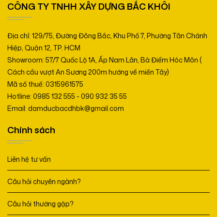
CÔNG TY TNHH XÂY DỰNG BẮC KHÔI
Địa chỉ: 129/75, Đường Đông Bắc, Khu Phố 7, Phường Tân Chánh
Hiệp, Quận 12, TP. HCM
Showroom: 57/7 Quốc Lộ 1A, Ấp Nam Lân, Bà Điểm Hóc Môn (
Cách cầu vượt An Sương 200m hướng về miền Tây)
Mã số thuế: 0315961575
Hotline: 0985 132 555 - 090 932 35 55
Email: damducbacdhbk@gmail.com
Chính sách
Liên hệ tư vấn
Câu hỏi chuyên ngành?
Câu hỏi thường gặp?