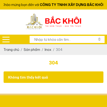
Chào mừng bạn đến với
CÔNG TY TNHH XÂY DỰNG BẮC KHÔI
Trang chủ
Sản phẩm
Inox
304
304
Không tìm thấy kết quả